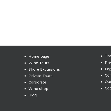
Th
Home page
Pri
Wine Tours
Leg
Shore Excursions
Con
Private Tours
Our
Corporate
Coo
Wine shop
Blog