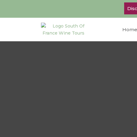
Disc
Hom