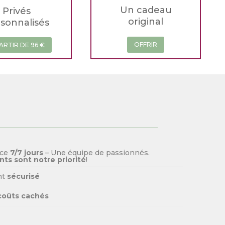
Un cadeau
Privés
original
sonnalisés
OFFRIR
ARTIR DE 96 €
ice
7/7 jours
– Une équipe de passionnés.
nts sont notre priorité
!
nt
sécurisé
coûts cachés