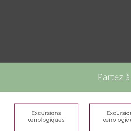
Partez à
Excursions
Excursio
œnologiques
œnologiq