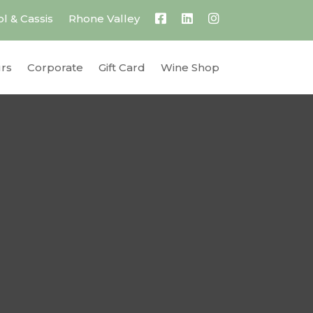
l & Cassis
Rhone Valley
urs
Corporate
Gift Card
Wine Shop