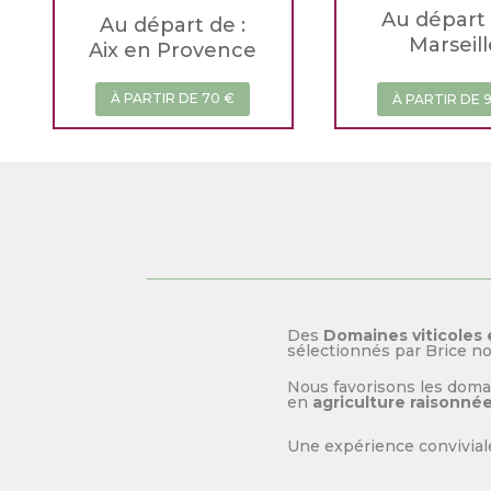
Au départ 
Au départ de :
Marseill
Aix en Provence
À PARTIR DE 70 €
À PARTIR DE 
Des
Domaines viticoles 
sélectionnés par Brice n
Nous favorisons les domai
en
agriculture raisonné
Une expérience convivial