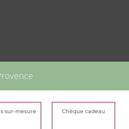
 Provence
ts sur-mesure
Chèque cadeau